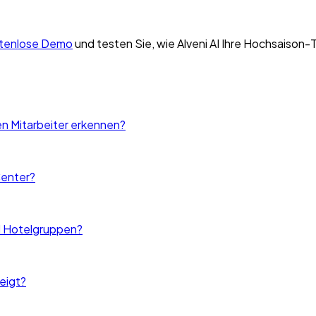
stenlose Demo
und testen Sie, wie Alveni AI Ihre Hochsaiso
n Mitarbeiter erkennen?
Center?
nd Hotelgruppen?
eigt?