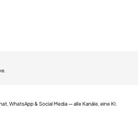
ve.
at, WhatsApp & Social Media — alle Kanäle, eine KI.