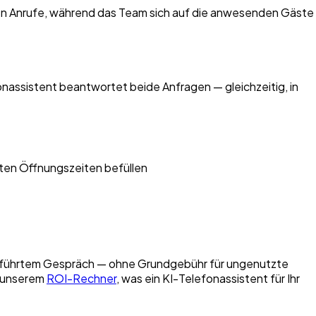
den Anrufe, während das Team sich auf die anwesenden Gäste
onassistent beantwortet beide Anfragen — gleichzeitig, in
rten Öffnungszeiten befüllen
h geführtem Gespräch — ohne Grundgebühr für ungenutzte
t unserem
ROI-Rechner
, was ein KI-Telefonassistent für Ihr