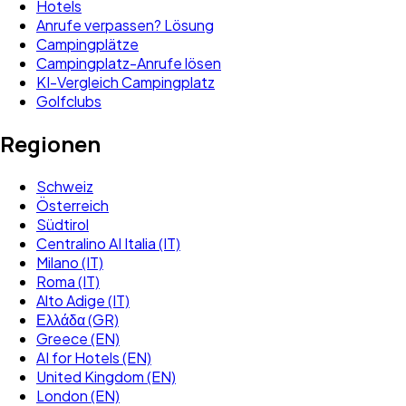
Hotels
Anrufe verpassen? Lösung
Campingplätze
Campingplatz-Anrufe lösen
KI-Vergleich Campingplatz
Golfclubs
Regionen
Schweiz
Österreich
Südtirol
Centralino AI Italia (IT)
Milano (IT)
Roma (IT)
Alto Adige (IT)
Ελλάδα (GR)
Greece (EN)
AI for Hotels (EN)
United Kingdom (EN)
London (EN)