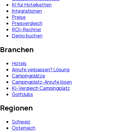
KI für Hotelketten
Integrationen
Preise
Preisvergleich
ROI-Rechner
Demo buchen
Branchen
Hotels
Anrufe verpassen? Lösung
Campingplätze
Campingplatz-Anrufe lösen
KI-Vergleich Campingplatz
Golfclubs
Regionen
Schweiz
Österreich