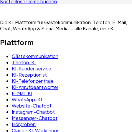
Kostenlose Demo buchen
Die KI-Plattform für Gästekommunikation. Telefon, E-Mail,
Chat, WhatsApp & Social Media — alle Kanäle, eine KI.
Plattform
Gästekommunikation
Telefon-KI
KI-Kundenservice
KI-Rezeptionist
KI-Telefonzentrale
KI-Anrufbeantworter
E-Mail-KI
WhatsApp-KI
Website-Chatbot
Instagram-Chatbot
Messenger-Chatbot
Hörproben
Claude KI-Workshops