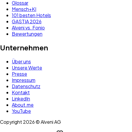
Glossar
Mensch+KI
101 besten Hotels
GASTIA 2026
Alveni vs. Fonio
Bewertungen
Unternehmen
Über uns
Unsere Werte
Presse
Impressum
Datenschutz
Kontakt
LinkedIn
About.me
YouTube
Copyright 2026 © Alveni AG