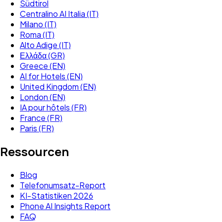
Südtirol
Centralino AI Italia (IT)
Milano (IT)
Roma (IT)
Alto Adige (IT)
Ελλάδα (GR)
Greece (EN)
AI for Hotels (EN)
United Kingdom (EN)
London (EN)
IA pour hôtels (FR)
France (FR)
Paris (FR)
Ressourcen
Blog
Telefonumsatz-Report
KI-Statistiken 2026
Phone AI Insights Report
FAQ