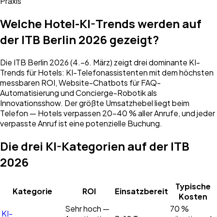
Praxis
Welche Hotel-KI-Trends werden auf
der ITB Berlin 2026 gezeigt?
Die ITB Berlin 2026 (4.–6. März) zeigt drei dominante KI-
Trends für Hotels: KI-Telefonassistenten mit dem höchsten
messbaren ROI, Website-Chatbots für FAQ-
Automatisierung und Concierge-Robotik als
Innovationsshow. Der größte Umsatzhebel liegt beim
Telefon — Hotels verpassen 20–40 % aller Anrufe, und jeder
verpasste Anruf ist eine potenzielle Buchung.
Die drei KI-Kategorien auf der ITB
2026
Typische
Kategorie
ROI
Einsatzbereit
Kosten
Sehr hoch —
70 %
KI-