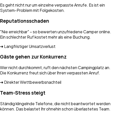
Es geht nicht nur um einzelne verpasste Anrufe. Es ist ein
System-Problem mit Folgekosten.
Reputationsschaden
"Nie erreichbar" – so bewerten unzufriedene Camper online.
Ein schlechter Ruf kostet mehr als eine Buchung.
➜ Langfristiger Umsatzverlust
Gäste gehen zur Konkurrenz
Wer nicht durchkommt, ruft den nächsten Campingplatz an.
Die Konkurrenz freut sich über Ihren verpassten Anruf.
➜ Direkter Wettbewerbsnachteil
Team-Stress steigt
Ständig klingelnde Telefone, die nicht beantwortet werden
können. Das belastet Ihr ohnehin schon überlastetes Team.