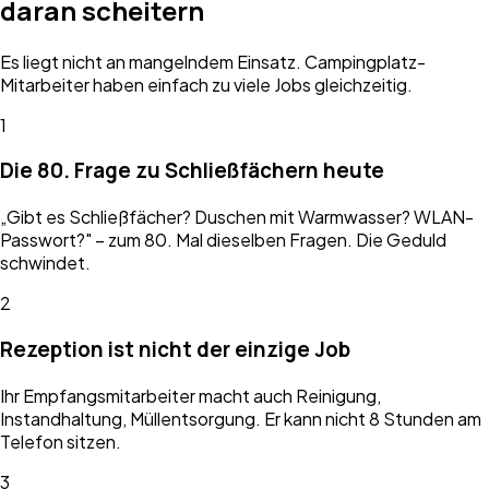
daran scheitern
Es liegt nicht an mangelndem Einsatz. Campingplatz-
Mitarbeiter haben einfach zu viele Jobs gleichzeitig.
1
Die 80. Frage zu Schließfächern heute
„Gibt es Schließfächer? Duschen mit Warmwasser? WLAN-
Passwort?" – zum 80. Mal dieselben Fragen. Die Geduld
schwindet.
2
Rezeption ist nicht der einzige Job
Ihr Empfangsmitarbeiter macht auch Reinigung,
Instandhaltung, Müllentsorgung. Er kann nicht 8 Stunden am
Telefon sitzen.
3