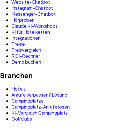
Website-Chatbot
Instagram-Chatbot
Messenger-Chatbot
Hörproben
Claude KI-Workshops
KI für Hotelketten
Integrationen
Preise
Preisvergleich
ROI-Rechner
Demo buchen
Branchen
Hotels
Anrufe verpassen? Lösung
Campingplätze
Campingplatz-Anrufe lösen
KI-Vergleich Campingplatz
Golfclubs