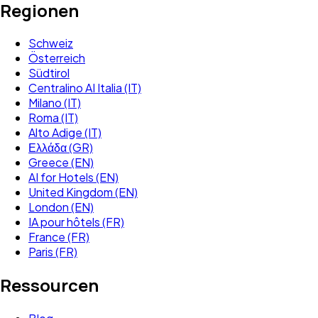
Regionen
Schweiz
Österreich
Südtirol
Centralino AI Italia (IT)
Milano (IT)
Roma (IT)
Alto Adige (IT)
Ελλάδα (GR)
Greece (EN)
AI for Hotels (EN)
United Kingdom (EN)
London (EN)
IA pour hôtels (FR)
France (FR)
Paris (FR)
Ressourcen