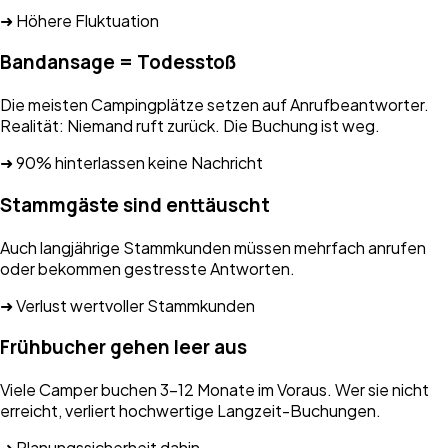
➜ Höhere Fluktuation
Bandansage = Todesstoß
Die meisten Campingplätze setzen auf Anrufbeantworter.
Realität: Niemand ruft zurück. Die Buchung ist weg.
➜ 90% hinterlassen keine Nachricht
Stammgäste sind enttäuscht
Auch langjährige Stammkunden müssen mehrfach anrufen
oder bekommen gestresste Antworten.
➜ Verlust wertvoller Stammkunden
Frühbucher gehen leer aus
Viele Camper buchen 3-12 Monate im Voraus. Wer sie nicht
erreicht, verliert hochwertige Langzeit-Buchungen.
➜ Planungssicherheit dahin