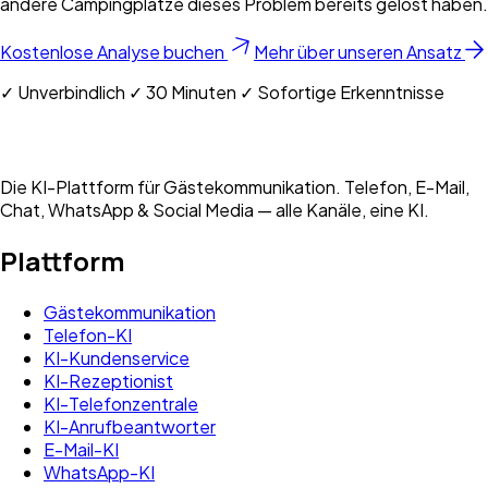
andere Campingplätze dieses Problem bereits gelöst haben.
Kostenlose Analyse buchen
Mehr über unseren Ansatz
✓ Unverbindlich ✓ 30 Minuten ✓ Sofortige Erkenntnisse
Die KI-Plattform für Gästekommunikation. Telefon, E-Mail,
Chat, WhatsApp & Social Media — alle Kanäle, eine KI.
Plattform
Gästekommunikation
Telefon-KI
KI-Kundenservice
KI-Rezeptionist
KI-Telefonzentrale
KI-Anrufbeantworter
E-Mail-KI
WhatsApp-KI