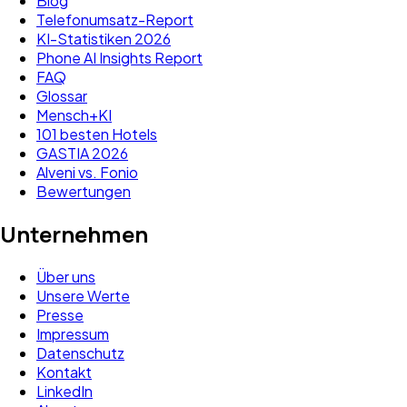
Blog
Telefonumsatz-Report
KI-Statistiken 2026
Phone AI Insights Report
FAQ
Glossar
Mensch+KI
101 besten Hotels
GASTIA 2026
Alveni vs. Fonio
Bewertungen
Unternehmen
Über uns
Unsere Werte
Presse
Impressum
Datenschutz
Kontakt
LinkedIn