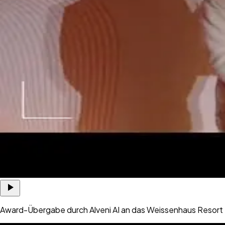
Award-Übergabe durch Alveni AI an das Weissenhaus Resort