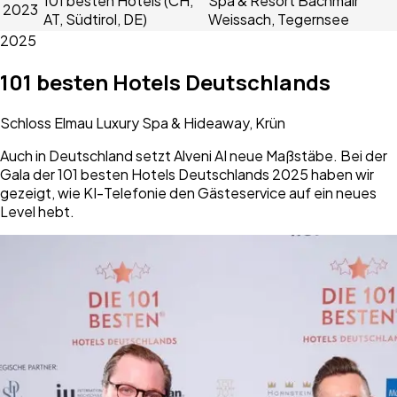
101 besten Hotels (CH,
Spa & Resort Bachmair
2023
AT, Südtirol, DE)
Weissach, Tegernsee
2025
101 besten Hotels Deutschlands
Schloss Elmau Luxury Spa & Hideaway, Krün
Auch in Deutschland setzt Alveni AI neue Maßstäbe. Bei der
Gala der 101 besten Hotels Deutschlands 2025 haben wir
gezeigt, wie KI-Telefonie den Gästeservice auf ein neues
Level hebt.