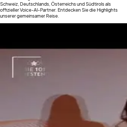
Schweiz, Deutschlands, Österreichs und Südtirols als
offizieller Voice-AI-Partner. Entdecken Sie die Highlights
unserer gemeinsamer Reise.