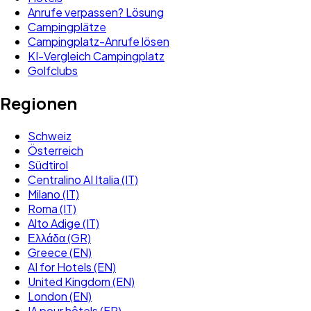
Anrufe verpassen? Lösung
Campingplätze
Campingplatz-Anrufe lösen
KI-Vergleich Campingplatz
Golfclubs
Regionen
Schweiz
Österreich
Südtirol
Centralino AI Italia (IT)
Milano (IT)
Roma (IT)
Alto Adige (IT)
Ελλάδα (GR)
Greece (EN)
AI for Hotels (EN)
United Kingdom (EN)
London (EN)
IA pour hôtels (FR)