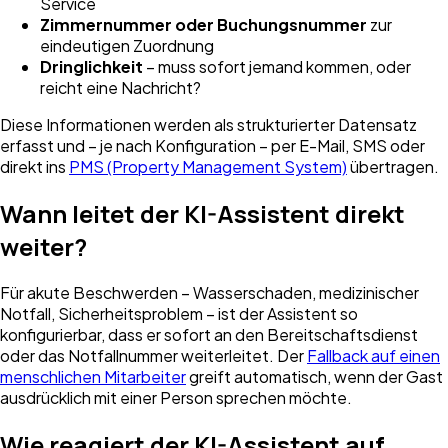
Service
Zimmernummer oder Buchungsnummer
zur
eindeutigen Zuordnung
Dringlichkeit
– muss sofort jemand kommen, oder
reicht eine Nachricht?
Diese Informationen werden als strukturierter Datensatz
erfasst und – je nach Konfiguration – per E-Mail, SMS oder
direkt ins
PMS (Property Management System)
übertragen.
Wann leitet der KI-Assistent direkt
weiter?
Für akute Beschwerden – Wasserschaden, medizinischer
Notfall, Sicherheitsproblem – ist der Assistent so
konfigurierbar, dass er sofort an den Bereitschaftsdienst
oder das Notfallnummer weiterleitet. Der
Fallback auf einen
menschlichen Mitarbeiter
greift automatisch, wenn der Gast
ausdrücklich mit einer Person sprechen möchte.
Wie reagiert der KI-Assistent auf