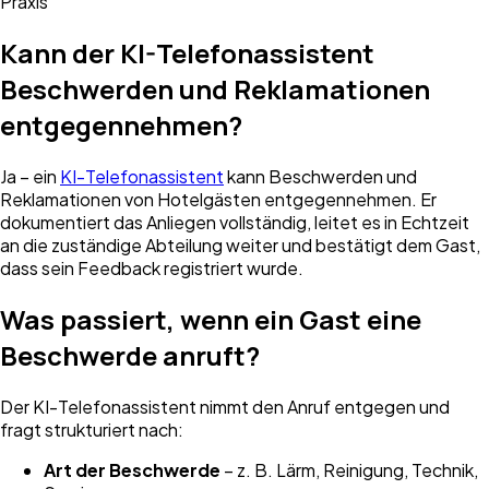
Praxis
Kann der KI-Telefonassistent
Beschwerden und Reklamationen
entgegennehmen?
Ja – ein
KI-Telefonassistent
kann Beschwerden und
Reklamationen von Hotelgästen entgegennehmen. Er
dokumentiert das Anliegen vollständig, leitet es in Echtzeit
an die zuständige Abteilung weiter und bestätigt dem Gast,
dass sein Feedback registriert wurde.
Was passiert, wenn ein Gast eine
Beschwerde anruft?
Der KI-Telefonassistent nimmt den Anruf entgegen und
fragt strukturiert nach:
Art der Beschwerde
– z. B. Lärm, Reinigung, Technik,