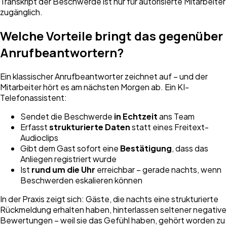
Transkript der Beschwerde ist nur für autorisierte Mitarbeiter
zugänglich.
Welche Vorteile bringt das gegenüber
Anrufbeantwortern?
Ein klassischer Anrufbeantworter zeichnet auf – und der
Mitarbeiter hört es am nächsten Morgen ab. Ein KI-
Telefonassistent:
Sendet die Beschwerde
in Echtzeit
ans Team
Erfasst
strukturierte Daten
statt eines Freitext-
Audioclips
Gibt dem Gast sofort eine
Bestätigung
, dass das
Anliegen registriert wurde
Ist
rund um die Uhr
erreichbar – gerade nachts, wenn
Beschwerden eskalieren können
In der Praxis zeigt sich: Gäste, die nachts eine strukturierte
Rückmeldung erhalten haben, hinterlassen seltener negative
Bewertungen – weil sie das Gefühl haben, gehört worden zu