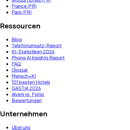
France (FR)
Paris (FR)
Ressourcen
Blog
Telefonumsatz-Report
KI-Statistiken 2026
Phone AI Insights Report
FAQ
Glossar
Mensch+KI
101 besten Hotels
GASTIA 2026
Alveni vs. Fonio
Bewertungen
Unternehmen
Über uns