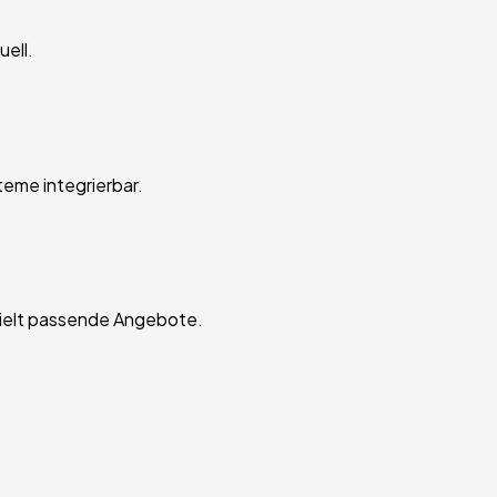
ell.
teme integrierbar.
zielt passende Angebote.