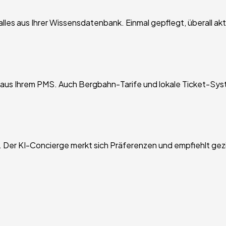
es aus Ihrer Wissensdatenbank. Einmal gepflegt, überall aktu
t aus Ihrem PMS. Auch Bergbahn-Tarife und lokale Ticket-Sys
. Der KI-Concierge merkt sich Präferenzen und empfiehlt ge