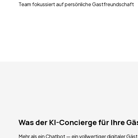
Team fokussiert auf persönliche Gastfreundschaft
Was der KI-Concierge
für Ihre Gä
Mehr als ein Chatbot — ein vollwertiger digitaler Gäs