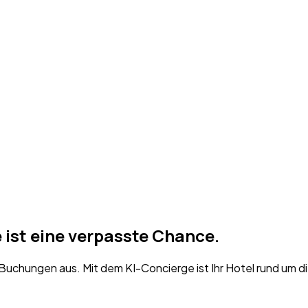
ist eine
verpasste Chance.
chungen aus. Mit dem KI-Concierge ist Ihr Hotel rund um die