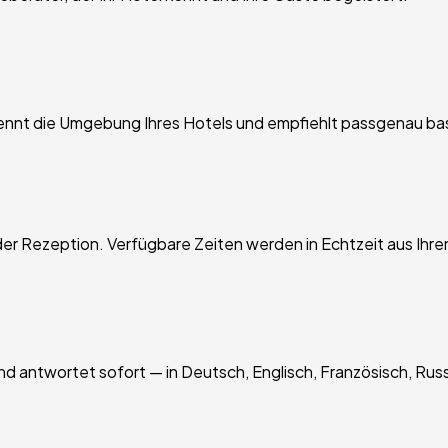
kennt die Umgebung Ihres Hotels und empfiehlt passgenau b
der Rezeption. Verfügbare Zeiten werden in Echtzeit aus Ih
 antwortet sofort — in Deutsch, Englisch, Französisch, Russi