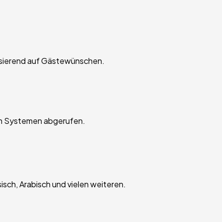
asierend auf Gästewünschen.
ren Systemen abgerufen.
sch, Arabisch und vielen weiteren.