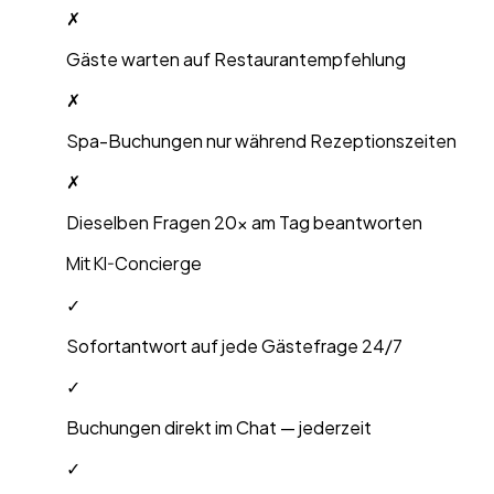
✗
Gäste warten auf Restaurantempfehlung
✗
Spa-Buchungen nur während Rezeptionszeiten
✗
Dieselben Fragen 20x am Tag beantworten
Mit KI-Concierge
✓
Sofortantwort auf jede Gästefrage 24/7
✓
Buchungen direkt im Chat — jederzeit
✓