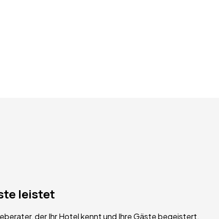
ste
leistet
teberater, der Ihr Hotel kennt und Ihre Gäste begeistert.