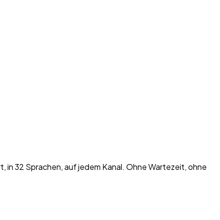
 in 32 Sprachen, auf jedem Kanal. Ohne Wartezeit, ohne