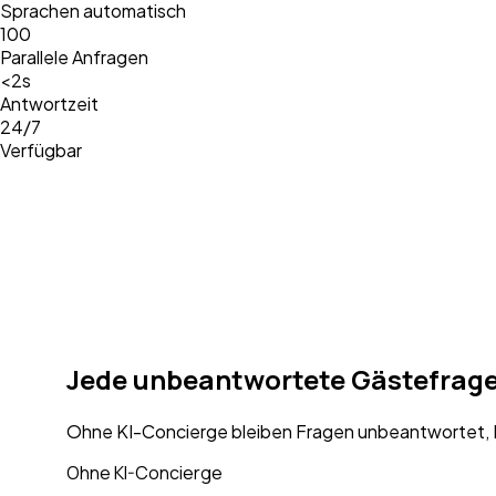
Sprachen automatisch
100
Parallele Anfragen
<2s
Antwortzeit
24/7
Verfügbar
Jede unbeantwortete Gästefrage 
Ohne KI-Concierge bleiben Fragen unbeantwortet, Bu
Ohne KI-Concierge