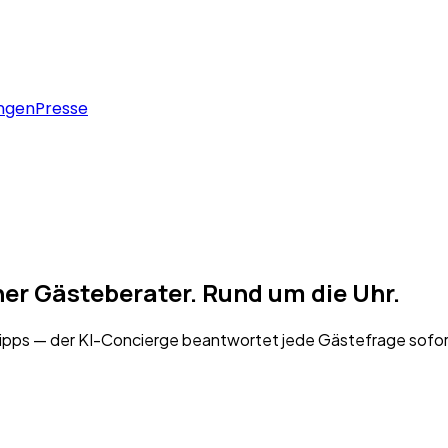
ngen
Presse
her Gästeberater.
Rund um die Uhr.
ps — der KI-Concierge beantwortet jede Gästefrage sofort,