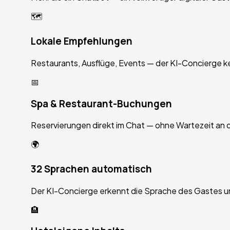
🗺️
Lokale Empfehlungen
Restaurants, Ausflüge, Events — der KI-Concierge 
📅
Spa & Restaurant-Buchungen
Reservierungen direkt im Chat — ohne Wartezeit an 
🌍
32 Sprachen automatisch
Der KI-Concierge erkennt die Sprache des Gastes und
🏨