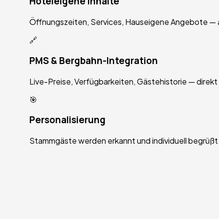
Hoteleigene Inhalte
Öffnungszeiten, Services, Hauseigene Angebote — all
🔗
PMS & Bergbahn-Integration
Live-Preise, Verfügbarkeiten, Gästehistorie — direk
🎯
Personalisierung
Stammgäste werden erkannt und individuell begrüßt