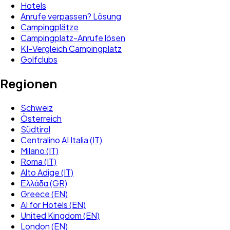
Hotels
Anrufe verpassen? Lösung
Campingplätze
Campingplatz-Anrufe lösen
KI-Vergleich Campingplatz
Golfclubs
Regionen
Schweiz
Österreich
Südtirol
Centralino AI Italia (IT)
Milano (IT)
Roma (IT)
Alto Adige (IT)
Ελλάδα (GR)
Greece (EN)
AI for Hotels (EN)
United Kingdom (EN)
London (EN)