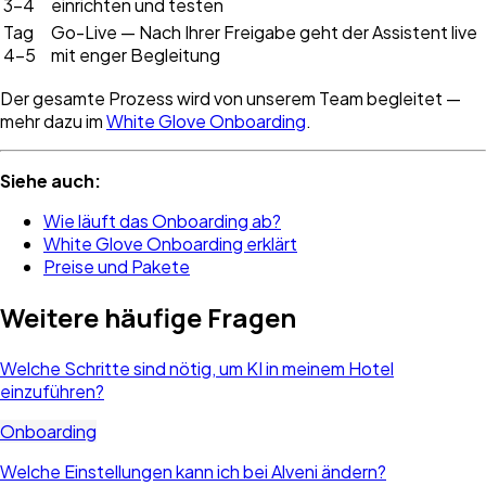
3–4
einrichten und testen
Tag
Go-Live — Nach Ihrer Freigabe geht der Assistent live
4–5
mit enger Begleitung
Der gesamte Prozess wird von unserem Team begleitet —
mehr dazu im
White Glove Onboarding
.
Siehe auch:
Wie läuft das Onboarding ab?
White Glove Onboarding erklärt
Preise und Pakete
Weitere häufige Fragen
Welche Schritte sind nötig, um KI in meinem Hotel
einzuführen?
Onboarding
Welche Einstellungen kann ich bei Alveni ändern?