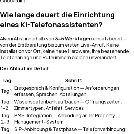
Onboarding
Wie lange dauert die Einrichtung
eines KI-Telefonassistenten?
Alveni AI ist innerhalb von
3–5 Werktagen
einsatzbereit —
von der Erstberatung bis zum ersten Live-Anruf. Keine
Installation vor Ort, keine neue Hardware, Ihre bestehende
Telefonanlage und Rufnummern bleiben unverändert.
Der Ablauf im Detail:
Tag
Schritt
Erstgespräch & Konfiguration — Anforderungen
Tag 1
erfassen, Sprachen, Abteilungen
Tag
Wissensdatenbank aufbauen — Öffnungszeiten,
1–2
Zimmertypen, Anfahrt, Services
Tag
PMS-Integration — Anbindung an Ihr Property-
2–3
Management-System
Tag
SIP-Anbindung & Testphase — Telefonverbindung