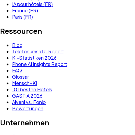
IA pour hôtels (FR)
France (FR)
Paris (FR)
Ressourcen
Blog
Telefonumsatz-Report
KI-Statistiken 2026
Phone AI Insights Report
FAQ
Glossar
Mensch+KI
101 besten Hotels
GASTIA 2026
Alveni vs. Fonio
Bewertungen
Unternehmen