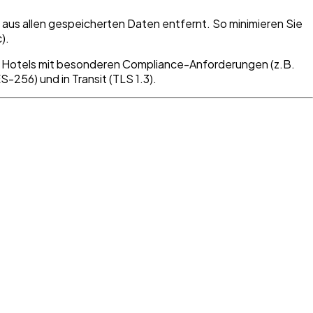
 aus allen gespeicherten Daten entfernt. So minimieren Sie
).
lle. Hotels mit besonderen Compliance-Anforderungen (z.B.
-256) und in Transit (TLS 1.3).