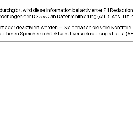
chgibt, wird diese Information bei aktivierter PII Redaction
orderungen der DSGVO an Datenminimierung (Art. 5 Abs. 1 lit. c
iert oder deaktiviert werden — Sie behalten die volle Kontro
 sicheren Speicherarchitektur mit Verschlüsselung at Rest (AES