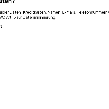
daten?
sibler Daten (Kreditkarten, Namen, E-Mails, Telefonnummern 
GVO Art. 5 zur Datenminimierung.
t: