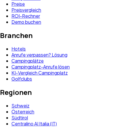
Preise
Preisvergleich
ROI-Rechner
Demo buchen
Branchen
Hotels
Anrufe verpassen? Lösung
Campingplätze
Campingplatz-Anrufe lösen
KI-Vergleich Campingplatz
Golfclubs
Regionen
Schweiz
Österreich
Südtirol
Centralino AI Italia (IT)