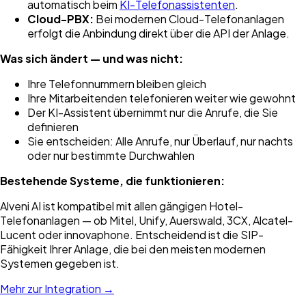
automatisch beim
KI-Telefonassistenten
.
Cloud-PBX:
Bei modernen Cloud-Telefonanlagen
erfolgt die Anbindung direkt über die API der Anlage.
Was sich ändert — und was nicht:
Ihre Telefonnummern bleiben gleich
Ihre Mitarbeitenden telefonieren weiter wie gewohnt
Der KI-Assistent übernimmt nur die Anrufe, die Sie
definieren
Sie entscheiden: Alle Anrufe, nur Überlauf, nur nachts
oder nur bestimmte Durchwahlen
Bestehende Systeme, die funktionieren:
Alveni AI ist kompatibel mit allen gängigen Hotel-
Telefonanlagen — ob Mitel, Unify, Auerswald, 3CX, Alcatel-
Lucent oder innovaphone. Entscheidend ist die SIP-
Fähigkeit Ihrer Anlage, die bei den meisten modernen
Systemen gegeben ist.
Mehr zur Integration →