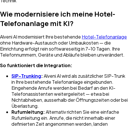
Technik
Wie modernisiere ich meine Hotel-
Telefonanlage mit KI?
Alveni AI modernisiert Ihre bestehende
Hotel-Telefonanlage
ohne Hardware-Austausch oder Umbaukosten — die
Einrichtung erfolgt rein softwareseitig in 7–10 Tagen. Ihre
Telefonnummern, Geräte und Abläufe bleiben unverändert.
So funktioniert die Integration:
SIP-Trunking
:
Alveni AI wird als zusätzlicher SIP-Trunk
in Ihre bestehende Telefonanlage eingebunden.
Eingehende Anrufe werden bei Bedarf an den KI-
Telefonassistenten weitergeleitet — etwa bei
Nichtabheben, ausserhalb der Öffnungszeiten oder bei
Überlastung.
Rufumleitung:
Alternativ richten Sie eine einfache
Rufumleitung ein. Anrufe, die nicht innerhalb einer
definierten Zeit angenommen werden, landen