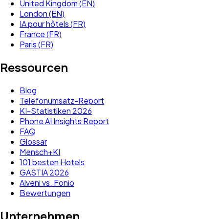
United Kingdom (EN)
London (EN)
IA pour hôtels (FR)
France (FR)
Paris (FR)
Ressourcen
Blog
Telefonumsatz-Report
KI-Statistiken 2026
Phone AI Insights Report
FAQ
Glossar
Mensch+KI
101 besten Hotels
GASTIA 2026
Alveni vs. Fonio
Bewertungen
Unternehmen