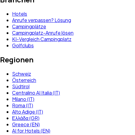
Hotels
Anrufe verpassen? Lösung
Campingplätze
Campingplatz-Anrufe lösen
KI-Vergleich Campingplatz
Golfclubs
Regionen
Schweiz
Österreich
Südtirol
Centralino AI Italia (IT)
Milano (IT)
Roma (IT)
Alto Adige (IT)
Ελλάδα (GR)
Greece (EN)
AI for Hotels (EN)